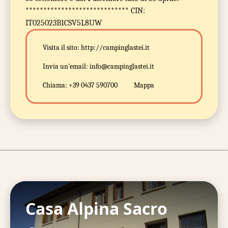
***************************** CIN:
IT025023B1CSV5L8UW
Visita il sito:
http://campinglastei.it
Invia un'email:
info@campinglastei.it
Chiama:
+39 0437 590700
Mappa
Casa Alpina Sacro