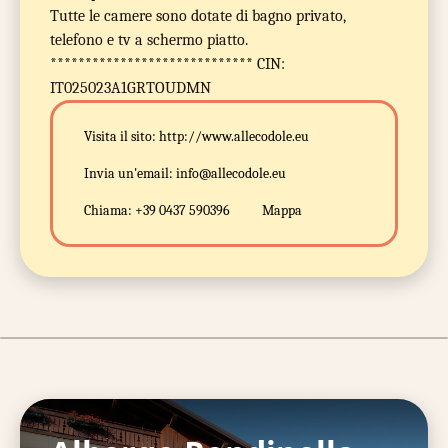
Tutte le camere sono dotate di bagno privato,
telefono e tv a schermo piatto.
***************************** CIN:
IT025023A1GRTOUDMN
Visita il sito:
http://www.allecodole.eu
Invia un'email:
info@allecodole.eu
Chiama:
+39 0437 590396
Mappa