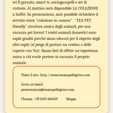
wi-fi gratuito, smart tv, asciugacapelli e set di
cortesia. Al mattino sarà disponibile LA COLAZIONE
a buffet. Su prenotazione, sarà possibile richiedere il
servizio extra "colazione in camera" . "TEA PET
friendly" struttura amica degli animali, per una
vacanza pet lovers! I vostri animali domestici sono
ospiti graditi purché siano educati per il rispetto degli
altri ospiti (si prega di portare un cestino o delle
coperte con Voi). Siamo lieti di offrire un'esperienza
unica a chi vuole portare in vacanza il proprio
animale.
Visita il sito:
http://www.teasanpellegrino.com
Invia un'email:
prenotazioni@teasanpellegrino.com
Chiama:
+39 0437 060437
Mappa