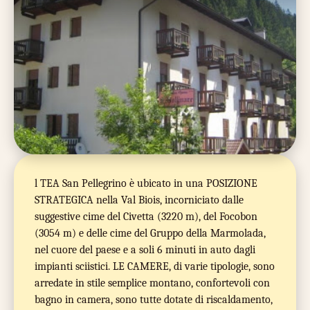
l TEA San Pellegrino è ubicato in una POSIZIONE
STRATEGICA nella Val Biois, incorniciato dalle
suggestive cime del Civetta (3220 m), del Focobon
(3054 m) e delle cime del Gruppo della Marmolada,
nel cuore del paese e a soli 6 minuti in auto dagli
impianti sciistici. LE CAMERE, di varie tipologie, sono
arredate in stile semplice montano, confortevoli con
bagno in camera, sono tutte dotate di riscaldamento,