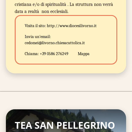
cristiana e/o di spiritualità . La struttura non verrà
data a realtà non ecclesiali.
Visita il sito:
http://www.diocesilivorno.it
Invia un'email:
cedomei@livorno.chiesacattolica.it
Chiama:
+39 0586 276249
Mappa
TEA SAN PELLEGRINO