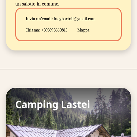
un salotto in comune.
Invia un'email:
lucybortoli@gmail.com
Chiama:
+393393660815
Mappa
Camping Lastei