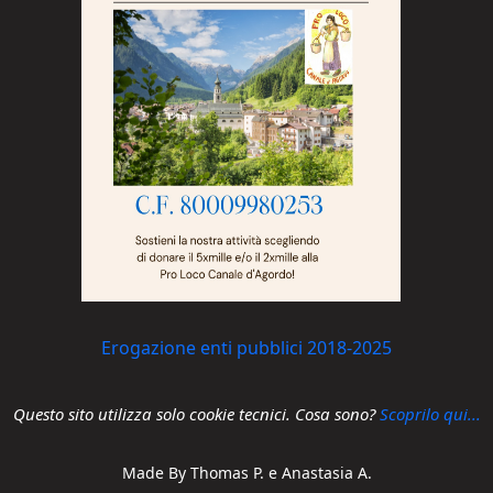
Erogazione enti pubblici 2018-2025
Questo sito utilizza solo cookie tecnici. Cosa sono?
Scoprilo qui...
Made By Thomas P. e Anastasia A.