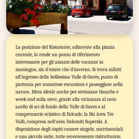
La posizione del Ristorante, adiacente alla piazza
centrale, lo rende un punto di riferimento
interessante per gli amanti delle vacanze in
montagna, sia d'estate che d'inverno. Si trova infatti
all'ingresso della bellissima Valle di Gares, punto di
partenza per numerose escursioni e passeggiate nella
natura. Meta ideale anche per settimane bianche e
week-end sulla neve, grazie alla vicinanza al noto
anello di sci di fondo della Valle di Gares e al
comprensorio sciistico di Falcade, la Ski Area Tre
Valli, compresa nell'area Dolomiti Superski. A
disposizione degli ospiti camere singole, matrimoniali
e una piccola suite, tutte recentemente ristrutturate.