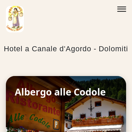
Hotel a Canale d'Agordo - Dolomiti
Albergo alle Codole