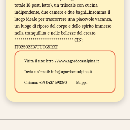
totale 18 posti letto), un trilocale con cucina
indipendente, due camere e due bagni...insomma il
luogo ideale per trascorrere una piacevole vacanza,
un luogo di riposo del corpo e dello spirito immerso
nella tranquillità e nelle bellezze del creato.
***************************** CIN:
IT025023B7FUTG5RKF
Visita il sito:
http://www.agordocasalpina.it
Invia un'email:
info@agordocasalpina.it
Chiama:
+39 0437 590390
Mappa