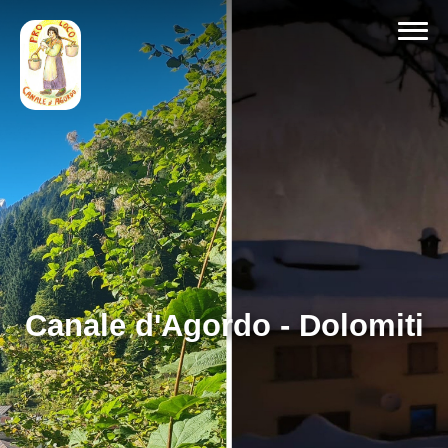
Canale d'Agordo - Dolomiti