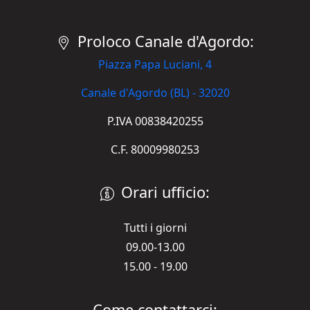
Proloco Canale d'Agordo:
Piazza Papa Luciani, 4
Canale d'Agordo (BL) - 32020
P.IVA 00838420255
C.F. 80009980253
Orari ufficio:
Tutti i giorni
09.00-13.00
15.00 - 19.00
Come contattarci: