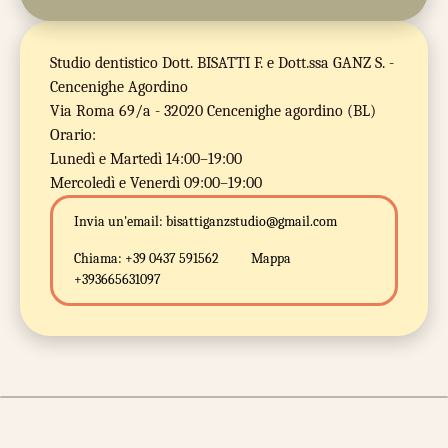
Studio dentistico Dott. BISATTI F. e Dott.ssa GANZ S. -
Cencenighe Agordino
Via Roma 69/a - 32020 Cencenighe agordino (BL)
Orario:
Lunedì e Martedì 14:00–19:00
Mercoledì e Venerdì 09:00–19:00
Invia un'email:
bisattiganzstudio@gmail.com
Chiama:
+39 0437 591562
Mappa
+393665631097