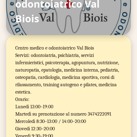
odontoiatrico Val
Biois
Centro medico e odontoiatrico Val Biois
Servizi: odontoiatria, psichiatria, servizi
infermieristici, psicoterapia, agopuntura, nutrizione,
naturopatia, epatologia, medicina interna, pediatria,
osteopatia, cardiologia, medicina sportiva, corsi di
rilassamento, training autogeno e pilates, medicina
estetica.
Orario:
Lunedì 13:00–19:00
Martedì su prenotazione al numero 3474222091
Mercoledì 8:30–13:00 / 14:00–20:00
Giovedì 12:30–20:00
Venerdì 9:30–19:00