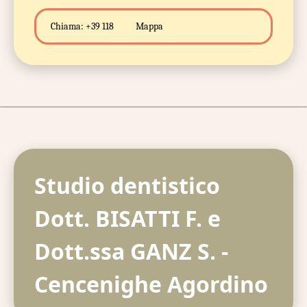
Chiama:
+39 118
Mappa
Studio dentistico
Dott. BISATTI F. e
Dott.ssa GANZ S. -
Cencenighe Agordino