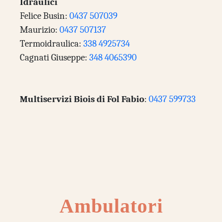
Idraulici
Felice Busin:
0437 507039
Maurizio:
0437 507137
Termoidraulica:
338 4925734
Cagnati Giuseppe:
348 4065390
Multiservizi Biois di Fol Fabio
:
0437 599733
Ambulatori